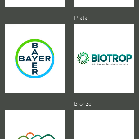
Prata
Bronze