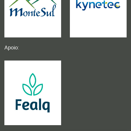
Apoio: