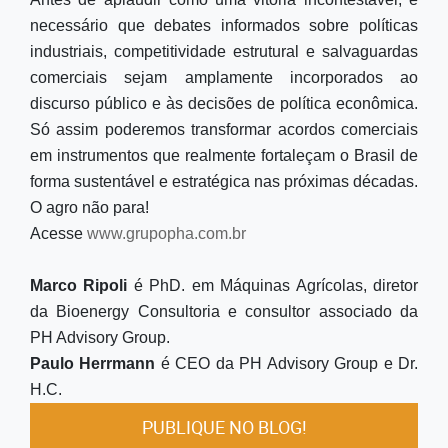
necessário que debates informados sobre políticas
industriais, competitividade estrutural e salvaguardas
comerciais sejam amplamente incorporados ao
discurso público e às decisões de política econômica.
Só assim poderemos transformar acordos comerciais
em instrumentos que realmente fortaleçam o Brasil de
forma sustentável e estratégica nas próximas décadas.
O agro não para!
Acesse
www.grupopha.com.br
Marco Ripoli
é PhD. em Máquinas Agrícolas, diretor
da Bioenergy Consultoria e consultor associado da
PH Advisory Group.
Paulo Herrmann
é CEO da PH Advisory Group e Dr.
H.C.
PUBLIQUE NO BLOG!